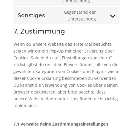
Consent
Untersuchung
google-
to
maps
Gegenstand der
service
Sonstiges
Consent
Untersuchung
youtube
to
7. Zustimmung
service
sonstiges
Wenn du unsere Website das erste Mal besuchst,
zeigen wir dir ein Pop-Up mit einer Erklärung über
Cookies. Sobald du auf „Einstellungen speichern“
klickst, gibst du uns dein Einverständnis, alle von dir
gewählten Kategorien von Cookies und Plugins wie in
dieser Cookie-Erklärung beschrieben zu verwenden.
Du kannst die Verwendung von Cookies über deinen
Browser deaktivieren, aber bitte beachte, dass
unsere Website dann unter Umständen nicht richtig
funktioniert.
7.1 Verwalte deine Zustimmungseinstellungen